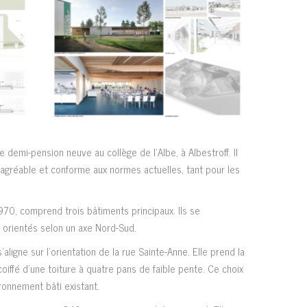
 demi-pension neuve au collège de l’Albe, à Albestroff. Il
, agréable et conforme aux normes actuelles, tant pour les
970, comprend trois bâtiments principaux. Ils se
 orientés selon un axe Nord-Sud.
aligne sur l’orientation de la rue Sainte-Anne. Elle prend la
oiffé d’une toiture à quatre pans de faible pente. Ce choix
ronnement bâti existant.