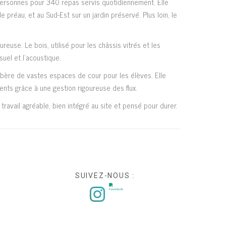
 personnes pour 340 repas servis quotidiennement. Elle
 préau, et au Sud-Est sur un jardin préservé. Plus loin, le
euse. Le bois, utilisé pour les châssis vitrés et les
isuel et l’acoustique.
 libère de vastes espaces de cour pour les élèves. Elle
ents grâce à une gestion rigoureuse des flux.
 travail agréable, bien intégré au site et pensé pour durer.
SUIVEZ-NOUS :