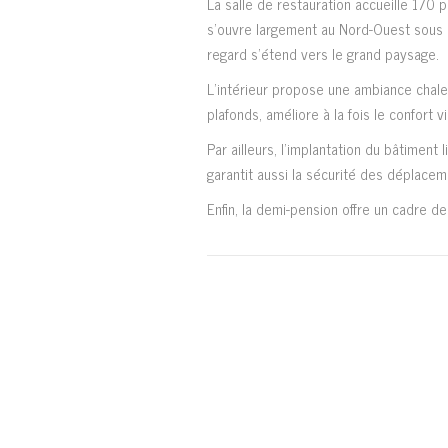
La salle de restauration accueille 170
s’ouvre largement au Nord-Ouest sous le
regard s’étend vers le grand paysage.
L’intérieur propose une ambiance chaleur
plafonds, améliore à la fois le confort v
Par ailleurs, l’implantation du bâtiment
garantit aussi la sécurité des déplacem
Enfin, la demi-pension offre un cadre de